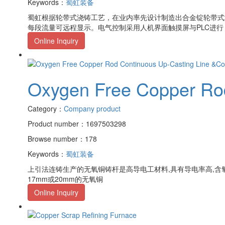
Keywords：
蜀虹装备
蜀虹根据轮带式浇铸工艺，在业内率先设计制造出合金锭轮带式
每段流量可远程显示。电气控制采用人机界面触摸屏与PLC进行
Online Inquiry
Oxygen Free Copper Rod
Category：
Company product
Product number：1697503298
Browse number：178
Keywords：
蜀虹装备
上引法连铸生产的无氧铜铸杆是高导电工材料,具有导电率高,含氧量低
17mm或20mm的无氧铜
Online Inquiry