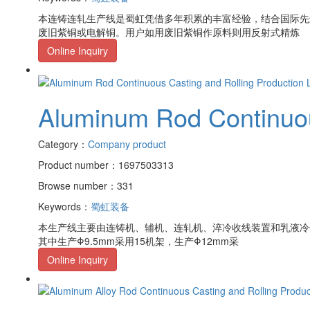
本连铸连轧生产线是蜀虹凭借多年积累的丰富经验，结合国际先
废旧紫铜或电解铜。用户如用废旧紫铜作原料则用反射式精炼
Online Inquiry
Aluminum Rod Continuou
Category：
Company product
Product number：1697503313
Browse number：331
Keywords：
蜀虹装备
本生产线主要由连铸机、辅机、连轧机、淬冷收线装置和乳液冷却
其中生产Φ9.5mm采用15机架，生产Φ12mm采
Online Inquiry