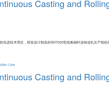
inuous Casting and Rolling 
的先进技术理念，研发设计制造的SH7000型低氧铜杆连铸连轧生产线
inuous Casting and Rolling 