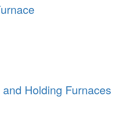
Furnace
g and Holding Furnaces