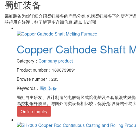
蜀虹装备
蜀虹装备
为你详细介绍
蜀虹装备
的产品分类,包括
蜀虹装备
下的所有产
获得用户好评，欲了解更多详细信息,请点击访问!
Copper Cathode Shaft M
Category：
Company product
Product number：1698739891
Browse number：285
Keywords：
蜀虹装备
蜀虹自主研发、设计制造的电解铜竖式熔化炉及全套预混式燃烧
易控制铜杆质量。与国外同类设备相比较，优势是:设备构件均
Online Inquiry