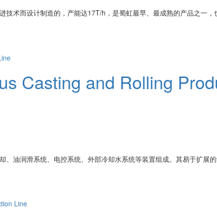
进技术而设计制造的，产能达17T/h，是蜀虹最早、最成熟的产品之一
s Casting and Rolling Produ
、油润滑系统、电控系统、外部冷却水系统等装置组成。其易于扩展的设备配