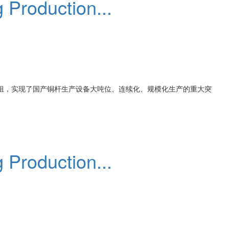
Production...
机组，实现了国产铜杆生产设备大吨位、连续化、规模化生产的重大突
Production...