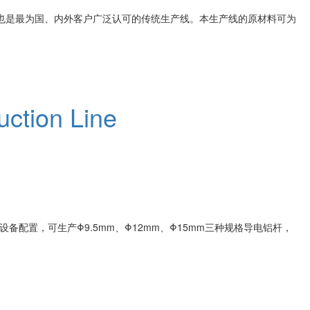
，也是最为国、内外客户广泛认可的传统生产线。本生产线的原材料可为
ction Line
置，可生产Φ9.5mm、Φ12mm、Φ15mm三种规格导电铝杆，